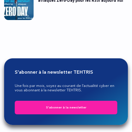
attaques Zero-Day pour les RSSI aujourd’hui
S'abonner à la newsletter TEHTRIS
Une fois par mois, soyez au courant de l’actualité cyber en
vous abonnant à la newsletter TEHTRIS.
S'abonner à la newsletter