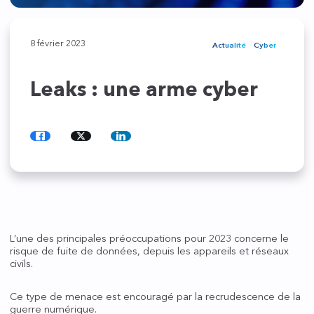
8 février 2023
Actualité
Cyber
Leaks : une arme cyber
Partager
Partager
Partager
sur
sur
sur
Facebook
Twitter
LinkedIn
L’une des principales préoccupations pour 2023 concerne le
risque de fuite de données, depuis les appareils et réseaux
civils.
Ce type de menace est encouragé par la recrudescence de la
guerre numérique.