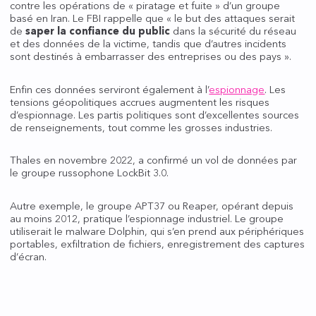
contre les opérations de « piratage et fuite » d’un groupe
basé en Iran. Le FBI rappelle que « le but des attaques serait
de
saper la confiance du public
dans la sécurité du réseau
et des données de la victime, tandis que d’autres incidents
sont destinés à embarrasser des entreprises ou des pays ».
Enfin ces données serviront également à l’
espionnage
. Les
tensions géopolitiques accrues augmentent les risques
d’espionnage. Les partis politiques sont d’excellentes sources
de renseignements, tout comme les grosses industries.
Thales en novembre 2022, a confirmé un vol de données par
le groupe russophone LockBit 3.0.
Autre exemple, le groupe APT37 ou Reaper, opérant depuis
au moins 2012, pratique l’espionnage industriel. Le groupe
utiliserait le malware Dolphin, qui s’en prend aux périphériques
portables, exfiltration de fichiers, enregistrement des captures
d’écran.