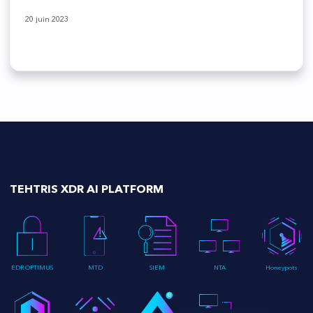
20 juin 2023
TEHTRIS XDR AI PLATFORM
EDR OPTIMUS
MTD
SIEM
NTA
Honeypots