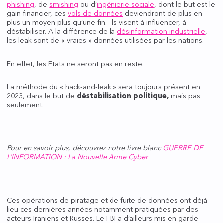
phishing
, de
smishing
ou d’
ingénierie sociale
, dont le but est le
gain financier, ces
vols de données
deviendront de plus en
plus un moyen plus qu’une fin. Ils visent à influencer, à
déstabiliser. A la différence de la
désinformation industrielle
,
les leak sont de « vraies » données utilisées par les nations.
En effet, les Etats ne seront pas en reste.
La méthode du « hack-and-leak » sera toujours présent en
2023, dans le but de
déstabilisation politique,
mais pas
seulement.
Pour en savoir plus, découvrez notre livre blanc
GUERRE DE
L’INFORMATION : La Nouvelle Arme Cyber
Ces opérations de piratage et de fuite de données ont déjà
lieu ces dernières années notamment pratiquées par des
acteurs Iraniens et Russes. Le FBI a d’ailleurs mis en garde