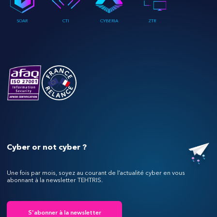
SOAR
CTI
CYBERIA
ZTR
Cyber or not cyber ?
Une fois par mois, soyez au courant de l’actualité cyber en vous
abonnant à la newsletter TEHTRIS.
S'abonner à la newsletter