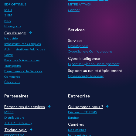
EDR OPTIMUS
MITRE ATTACK
MTD
Gartner
SIEM
NTA
Honeypots
Services
Cas d’usage
Industrie
Services
Infrastructures Critiques
CyberSphere
Administrations Publiques
CyberSphere Configurations
Santé
Cyber Intelligence
Banques & Assurances
Expertise Cyber & Renseignement
Transports
Support au run et déploiement
Fournisseurs de Services
Cybersecurity Academy
Commerce
Éducation
Partenaires
Entreprise
Partenaires de services
Qui sommes-nous ?
MSSP
Découvrir TEHTRIS
Distributeurs
Équipe
TEHTRIS XCelerity
Carrières
Technologie
Nos valeurs
ECOSYSTEM
Nous rejoindre