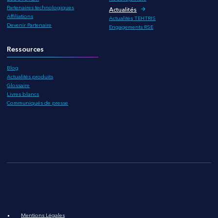
Partenaires technologiques
Actualités
Affiliations
Actualités TEHTRIS
Devenir Partenaire
Engagements RSE
Ressources
Blog
Actualités produits
Glossaire
Livres blancs
Communiqués de presse
Mentions Légales