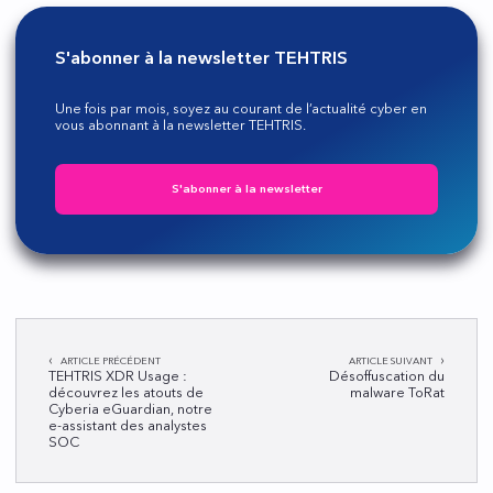
S'abonner à la newsletter TEHTRIS
Une fois par mois, soyez au courant de l’actualité cyber en
vous abonnant à la newsletter TEHTRIS.
S'abonner à la newsletter
Navigation
ARTICLE PRÉCÉDENT
ARTICLE SUIVANT
de
TEHTRIS XDR Usage :
Désoffuscation du
découvrez les atouts de
malware ToRat
l’article
Cyberia eGuardian, notre
e-assistant des analystes
SOC