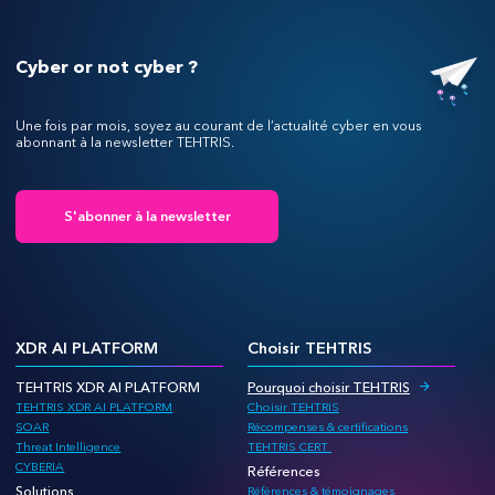
Cyber or not cyber ?
Une fois par mois, soyez au courant de l’actualité cyber en vous
abonnant à la newsletter TEHTRIS.
S'abonner à la newsletter
XDR AI PLATFORM
Choisir TEHTRIS
TEHTRIS XDR AI PLATFORM
Pourquoi choisir TEHTRIS
TEHTRIS XDR AI PLATFORM
Choisir TEHTRIS
SOAR
Récompenses & certifications
Threat Intelligence
TEHTRIS CERT
CYBERIA
Références
Solutions
Références & témoignages