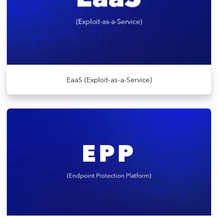
EaaS (Exploit-as-a-Service)