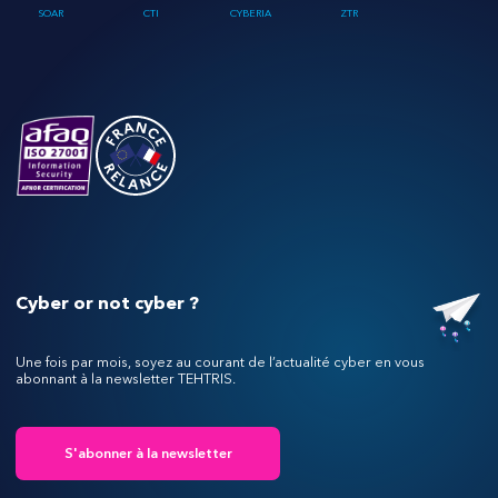
SOAR
CTI
CYBERIA
ZTR
Cyber or not cyber ?
Une fois par mois, soyez au courant de l’actualité cyber en vous
abonnant à la newsletter TEHTRIS.
S'abonner à la newsletter