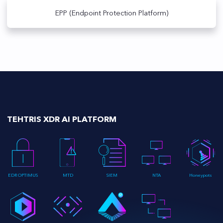
EPP (Endpoint Protection Platform)
TEHTRIS XDR AI PLATFORM
EDR OPTIMUS
MTD
SIEM
NTA
Honeypots