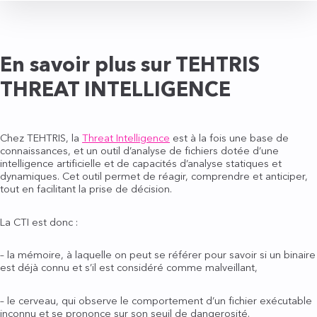
En savoir plus sur TEHTRIS
THREAT INTELLIGENCE
Chez TEHTRIS, la
Threat Intelligence
est à la fois une base de
connaissances, et un outil d’analyse de fichiers dotée d’une
intelligence artificielle et de capacités d’analyse statiques et
dynamiques. Cet outil permet de réagir, comprendre et anticiper,
tout en facilitant la prise de décision.
La CTI est donc :
– la mémoire, à laquelle on peut se référer pour savoir si un binaire
est déjà connu et s’il est considéré comme malveillant,
– le cerveau, qui observe le comportement d’un fichier exécutable
inconnu et se prononce sur son seuil de dangerosité.