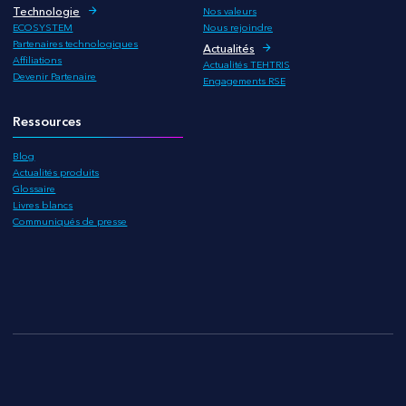
Technologie
Nos valeurs
ECOSYSTEM
Nous rejoindre
Partenaires technologiques
Actualités
Affiliations
Actualités TEHTRIS
Devenir Partenaire
Engagements RSE
Ressources
Blog
Actualités produits
Glossaire
Livres blancs
Communiqués de presse