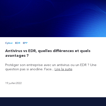
Cyber
EDR
EPP
Antivirus vs EDR, quelles différences et quels
avantages ?
Protéger son entreprise avec un antivirus ou un EDR ? Une
question pas si anodine. Face...
Lire la suite
19 juillet 2022