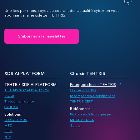
Une fois par mois, soyez au courant de l’actualité cyber en vous
abonnant à la newsletter TEHTRIS.
S'abonner à la newsletter
XDR AI PLATFORM
Choisir TEHTRIS
TEHTRIS XDR AI PLATFORM
Pourquoi choisir TEHTRIS
TEHTRIS XDR AI PLATFORM
Choisir TEHTRIS
SOAR
Récompenses & certifications
Threat Intelligence
TEHTRIS CERT
CYBERIA
Références
Solutions
Références & témoignages
EDR OPTIMUS
MITRE ATTACK
MTD
Gartner
SIEM
NTA