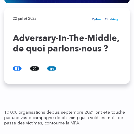
22 juillet 2022
Cyber
Phishing
Adversary-In-The-Middle,
de quoi parlons-nous ?
Partager
Partager
Partager
sur
sur
sur
Facebook
Twitter
LinkedIn
10 000 organisations depuis septembre 2021 ont été touché
par une vaste campagne de phishing qui a volé les mots de
passe des victimes, contourné la MFA.