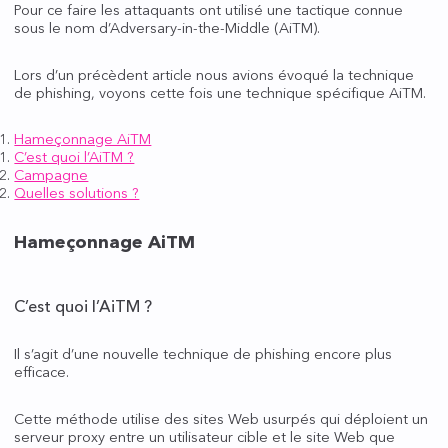
Pour ce faire les attaquants ont utilisé une tactique connue
sous le nom d’Adversary-in-the-Middle (AiTM).
Lors d’un précèdent article nous avions évoqué la technique
de phishing, voyons cette fois une technique spécifique AiTM.
Hameçonnage AiTM
C’est quoi l’AiTM ?
Campagne
Quelles solutions ?
Hameçonnage AiTM
C’est quoi l’AiTM ?
Il s’agit d’une nouvelle technique de phishing encore plus
efficace.
Cette méthode utilise des sites Web usurpés qui déploient un
serveur proxy entre un utilisateur cible et le site Web que