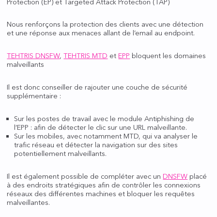
Protection (EP) et Targeted Attack Protection (TAP)
Nous renforçons la protection des clients avec une détection
et une réponse aux menaces allant de l’email au endpoint.
TEHTRIS DNSFW
,
TEHTRIS MTD
et
EPP
bloquent les domaines
malveillants
Il est donc conseiller de rajouter une couche de sécurité
supplémentaire :
Sur les postes de travail avec le module Antiphishing de
l’EPP : afin de détecter le clic sur une URL malveillante.
Sur les mobiles, avec notamment MTD, qui va analyser le
trafic réseau et détecter la navigation sur des sites
potentiellement malveillants.
Il est également possible de compléter avec un
DNSFW
placé
à des endroits stratégiques afin de contrôler les connexions
réseaux des différentes machines et bloquer les requêtes
malveillantes.