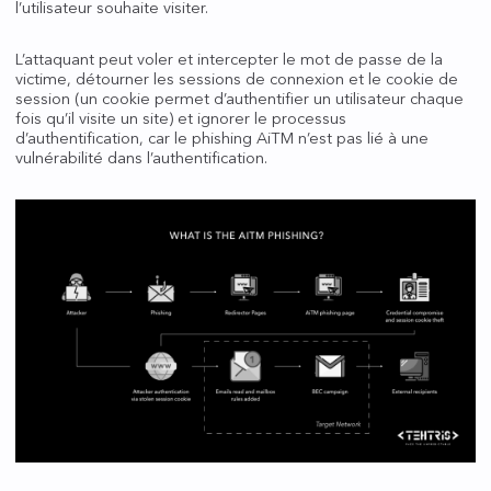
l’utilisateur souhaite visiter.
L’attaquant peut voler et intercepter le mot de passe de la
victime, détourner les sessions de connexion et le cookie de
session (un cookie permet d’authentifier un utilisateur chaque
fois qu’il visite un site) et ignorer le processus
d’authentification, car le phishing AiTM n’est pas lié à une
vulnérabilité dans l’authentification.