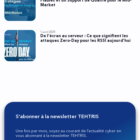
Fiables et un Support de Qualité pour le Mid-
Market
1 avril 2025
De l’écran au serveur : Ce que signifient les
attaques Zero-Day pour les RSSI aujourd’hui
S'abonner à la newsletter TEHTRIS
Une fois par mois, soyez au courant de l’actualité cyber en
vous abonnant à la newsletter TEHTRIS.